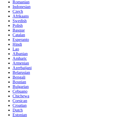
Romanian
Indonesian
Czech
Afrikaans
Swedish
Polish
Basque
Catalan
Esperanto
Hindi
Lao
Albanian
Amharic
Armenian
Azerbaijani
Belarusian
Bengali
Bosnian
Bulgarian
Cebuano
Chichewa
Corsican
Croatian
Dutch
Estonian