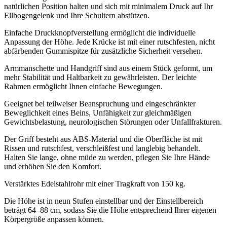
natürlichen Position halten und sich mit minimalem Druck auf Ihr
Ellbogengelenk und Ihre Schultern abstützen.
Einfache Druckknopfverstellung ermöglicht die individuelle
Anpassung der Höhe. Jede Krücke ist mit einer rutschfesten, nicht
abfärbenden Gummispitze für zusätzliche Sicherheit versehen.
Armmanschette und Handgriff sind aus einem Stück geformt, um
mehr Stabilität und Haltbarkeit zu gewährleisten. Der leichte
Rahmen ermöglicht Ihnen einfache Bewegungen.
Geeignet bei teilweiser Beanspruchung und eingeschränkter
Beweglichkeit eines Beins, Unfähigkeit zur gleichmäßigen
Gewichtsbelastung, neurologischen Störungen oder Unfallfrakturen.
Der Griff besteht aus ABS-Material und die Oberfläche ist mit
Rissen und rutschfest, verschleißfest und langlebig behandelt.
Halten Sie lange, ohne müde zu werden, pflegen Sie Ihre Hände
und erhöhen Sie den Komfort.
Verstärktes Edelstahlrohr mit einer Tragkraft von 150 kg.
Die Höhe ist in neun Stufen einstellbar und der Einstellbereich
beträgt 64–88 cm, sodass Sie die Höhe entsprechend Ihrer eigenen
Körpergröße anpassen können.