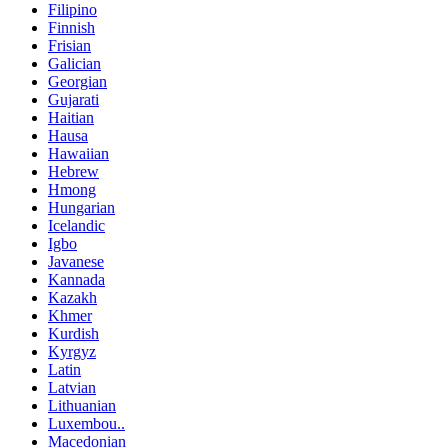
Filipino
Finnish
Frisian
Galician
Georgian
Gujarati
Haitian
Hausa
Hawaiian
Hebrew
Hmong
Hungarian
Icelandic
Igbo
Javanese
Kannada
Kazakh
Khmer
Kurdish
Kyrgyz
Latin
Latvian
Lithuanian
Luxembou..
Macedonian