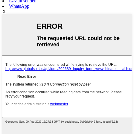
E-Mail senden
WhatsApp
X