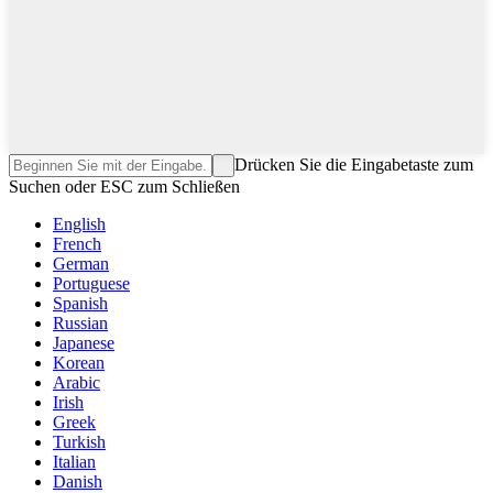
Drücken Sie die Eingabetaste zum
Suchen oder ESC zum Schließen
English
French
German
Portuguese
Spanish
Russian
Japanese
Korean
Arabic
Irish
Greek
Turkish
Italian
Danish