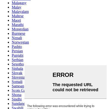
Malagasy
Malay
Malayalam
Maltese
Maori
Marathi
Mongolian
Burmese
Nepali
Norwegian
Pashto
Persian
Punjabi
Serbian
Sesotho
Sinhala
Slovak
Slovenian
Somali
Samoan
Scots Gaelic
Shona
Sindhi
Sundanese
Swahili