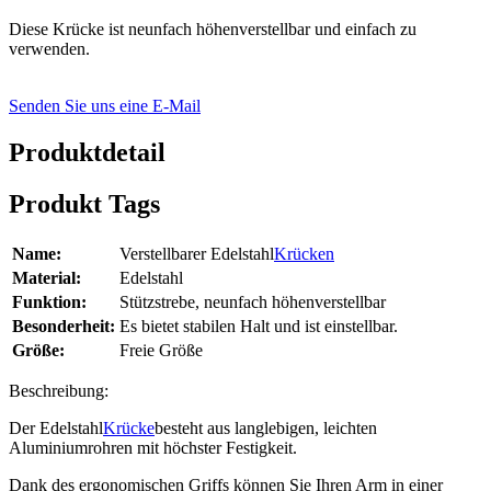
Diese Krücke ist neunfach höhenverstellbar und einfach zu
verwenden.
Senden Sie uns eine E-Mail
Produktdetail
Produkt Tags
Name:
Verstellbarer Edelstahl
Krücken
Material:
Edelstahl
Funktion:
Stützstrebe, neunfach höhenverstellbar
Besonderheit:
Es bietet stabilen Halt und ist einstellbar.
Größe:
Freie Größe
Beschreibung:
Der Edelstahl
Krücke
besteht aus langlebigen, leichten
Aluminiumrohren mit höchster Festigkeit.
Dank des ergonomischen Griffs können Sie Ihren Arm in einer