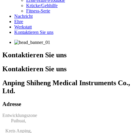
Erste-Hilfe-Produkte
Krücke/Gehhilfe
Fitness-Serie
Nachricht
Ehre
Werkstatt
Kontaktieren Sie uns
Kontaktieren Sie uns
Kontaktieren Sie uns
Anping Shiheng Medical Instruments Co.,
Ltd.
Adresse
Entwicklungszone
Paihuai,
Kreis Anping,