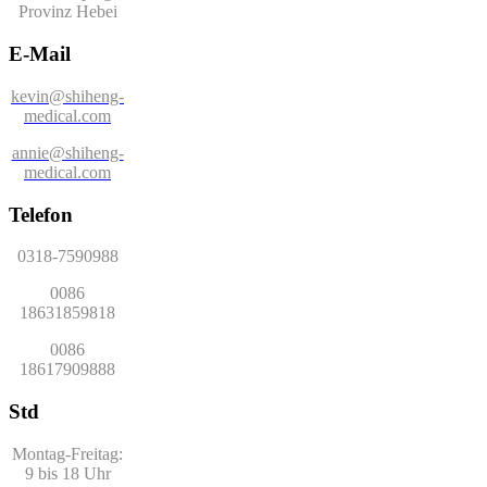
Provinz Hebei
E-Mail
kevin@shiheng-
medical.com
annie@shiheng-
medical.com
Telefon
0318-7590988
0086
18631859818
0086
18617909888
Std
Montag-Freitag:
9 bis 18 Uhr