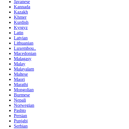
Javanese
Kannada
Kazakh
Khmer
Kurdish
Kyrgyz
Latin
Latvian
Lithuanian
Luxembou..
Macedonian
Malagasy
Malay
Malayalam
Maltese
Maori
Marathi
Mongolian
Burmese
Nepali
Norwegian
Pashto
Persian
Punjabi
Serbian