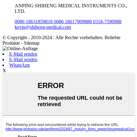
ANPING SHIHENG MEDICAL INSTRUMENTS CO.,
LTD.
0086 18631859818 0086 18617909888 0318-7590988
kevin@shiheng-medical.com
© Copyright - 2010-2024 : Alle Rechte vorbehalten. Beliebte
Produkte - Sitemap
E-Mail senden
E-Mail senden
WhatsApp
X