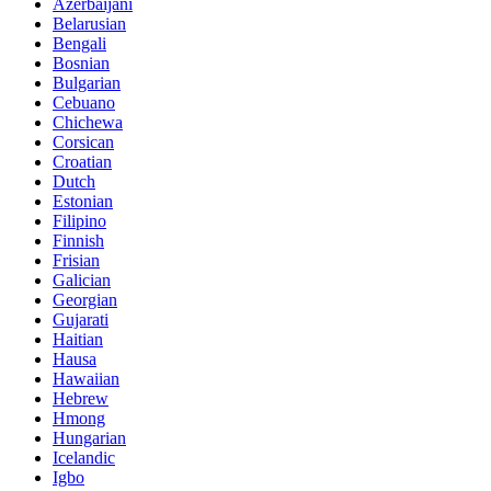
Azerbaijani
Belarusian
Bengali
Bosnian
Bulgarian
Cebuano
Chichewa
Corsican
Croatian
Dutch
Estonian
Filipino
Finnish
Frisian
Galician
Georgian
Gujarati
Haitian
Hausa
Hawaiian
Hebrew
Hmong
Hungarian
Icelandic
Igbo