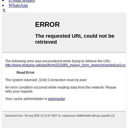
E-Mail senden
WhatsApp
X