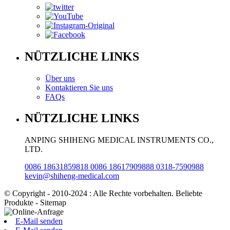
NÜTZLICHE LINKS
Über uns
Kontaktieren Sie uns
FAQs
NÜTZLICHE LINKS
ANPING SHIHENG MEDICAL INSTRUMENTS CO.,
LTD.
0086 18631859818 0086 18617909888 0318-7590988
kevin@shiheng-medical.com
© Copyright - 2010-2024 : Alle Rechte vorbehalten. Beliebte
Produkte - Sitemap
E-Mail senden