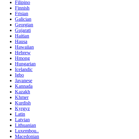
Filipino
Finnish
Frisian
Galician
Georgian
Gujarati
Haitian
Hausa
Hawaiian
Hebrew
Hmong
Hungarian
Icelandic
Igbo
Javanese
Kannada
Kazakh
Khmer
Kurdish
Kyrgyz
Latin
Latvian
Lithuanian
Luxembou..
Macedonian