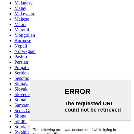
Malagasy
Malay
Malayalam
Maltese
Maori
Marathi
Mongolian
Burmese
Nepali
Norwegian
Pashto
Persian
Punjabi
Serbian
Sesotho
Sinhala
Slovak
Slovenian
Somali
Samoan
Scots Gaelic
Shona
Sindhi
Sundanese
Swahili