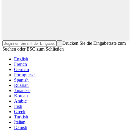
Drücken Sie die Eingabetaste zum
Suchen oder ESC zum Schließen
English
French
German
Portuguese
Spanish
Russian
Japanese
Korean
Arabic
Irish
Greek
Turkish
Italian
Danish