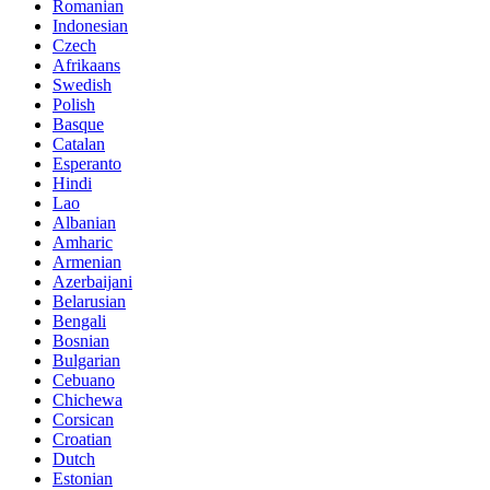
Romanian
Indonesian
Czech
Afrikaans
Swedish
Polish
Basque
Catalan
Esperanto
Hindi
Lao
Albanian
Amharic
Armenian
Azerbaijani
Belarusian
Bengali
Bosnian
Bulgarian
Cebuano
Chichewa
Corsican
Croatian
Dutch
Estonian