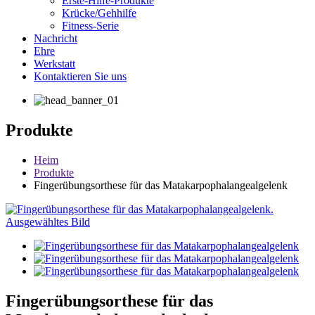
Erste-Hilfe-Produkte
Krücke/Gehhilfe
Fitness-Serie
Nachricht
Ehre
Werkstatt
Kontaktieren Sie uns
Produkte
Heim
Produkte
Fingerübungsorthese für das Matakarpophalangealgelenk
Fingerübungsorthese für das