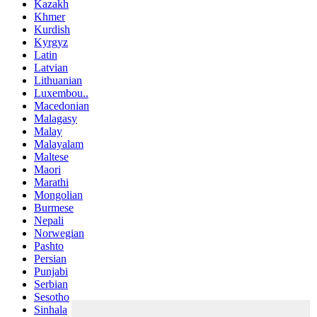
Kazakh
Khmer
Kurdish
Kyrgyz
Latin
Latvian
Lithuanian
Luxembou..
Macedonian
Malagasy
Malay
Malayalam
Maltese
Maori
Marathi
Mongolian
Burmese
Nepali
Norwegian
Pashto
Persian
Punjabi
Serbian
Sesotho
Sinhala