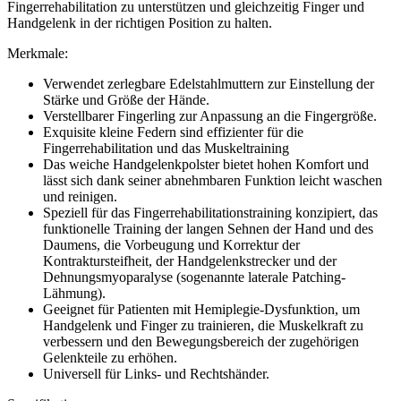
Fingerrehabilitation zu unterstützen und gleichzeitig Finger und
Handgelenk in der richtigen Position zu halten.
Merkmale:
Verwendet zerlegbare Edelstahlmuttern zur Einstellung der
Stärke und Größe der Hände.
Verstellbarer Fingerling zur Anpassung an die Fingergröße.
Exquisite kleine Federn sind effizienter für die
Fingerrehabilitation und das Muskeltraining
Das weiche Handgelenkpolster bietet hohen Komfort und
lässt sich dank seiner abnehmbaren Funktion leicht waschen
und reinigen.
Speziell für das Fingerrehabilitationstraining konzipiert, das
funktionelle Training der langen Sehnen der Hand und des
Daumens, die Vorbeugung und Korrektur der
Kontraktursteifheit, der Handgelenkstrecker und der
Dehnungsmyoparalyse (sogenannte laterale Patching-
Lähmung).
Geeignet für Patienten mit Hemiplegie-Dysfunktion, um
Handgelenk und Finger zu trainieren, die Muskelkraft zu
verbessern und den Bewegungsbereich der zugehörigen
Gelenkteile zu erhöhen.
Universell für Links- und Rechtshänder.