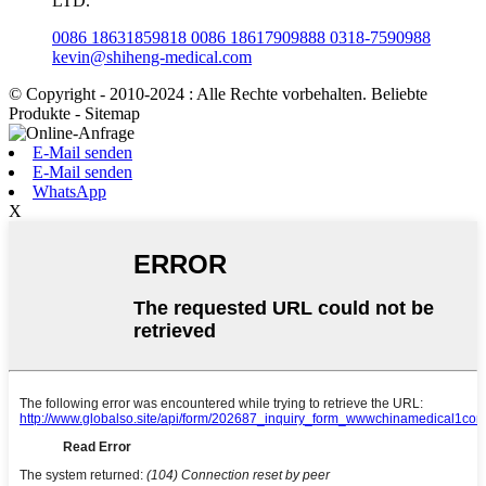
LTD.
0086 18631859818 0086 18617909888 0318-7590988
kevin@shiheng-medical.com
© Copyright - 2010-2024 : Alle Rechte vorbehalten. Beliebte
Produkte - Sitemap
E-Mail senden
E-Mail senden
WhatsApp
X