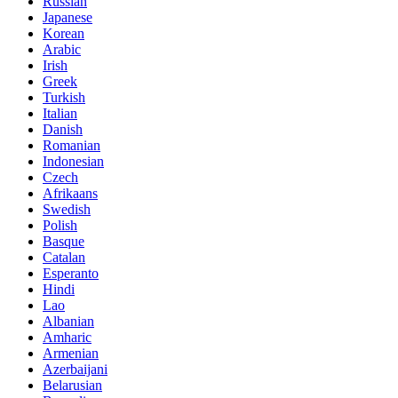
Russian
Japanese
Korean
Arabic
Irish
Greek
Turkish
Italian
Danish
Romanian
Indonesian
Czech
Afrikaans
Swedish
Polish
Basque
Catalan
Esperanto
Hindi
Lao
Albanian
Amharic
Armenian
Azerbaijani
Belarusian