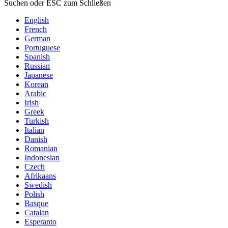
Suchen oder ESC zum Schließen
English
French
German
Portuguese
Spanish
Russian
Japanese
Korean
Arabic
Irish
Greek
Turkish
Italian
Danish
Romanian
Indonesian
Czech
Afrikaans
Swedish
Polish
Basque
Catalan
Esperanto