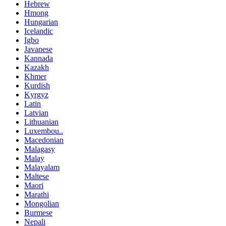
Hebrew
Hmong
Hungarian
Icelandic
Igbo
Javanese
Kannada
Kazakh
Khmer
Kurdish
Kyrgyz
Latin
Latvian
Lithuanian
Luxembou..
Macedonian
Malagasy
Malay
Malayalam
Maltese
Maori
Marathi
Mongolian
Burmese
Nepali