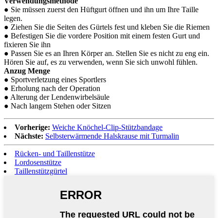
Verwendungsmethode
● Sie müssen zuerst den Hüftgurt öffnen und ihn um Ihre Taille
legen.
● Ziehen Sie die Seiten des Gürtels fest und kleben Sie die Riemen
● Befestigen Sie die vordere Position mit einem festen Gurt und
fixieren Sie ihn
● Passen Sie es an Ihren Körper an. Stellen Sie es nicht zu eng ein.
Hören Sie auf, es zu verwenden, wenn Sie sich unwohl fühlen.
Anzug Menge
● Sportverletzung eines Sportlers
● Erholung nach der Operation
● Alterung der Lendenwirbelsäule
● Nach langem Stehen oder Sitzen
Vorherige:
Weiche Knöchel-Clip-Stützbandage
Nächste:
Selbsterwärmende Halskrause mit Turmalin
Rücken- und Taillenstütze
Lordosenstütze
Taillenstützgürtel