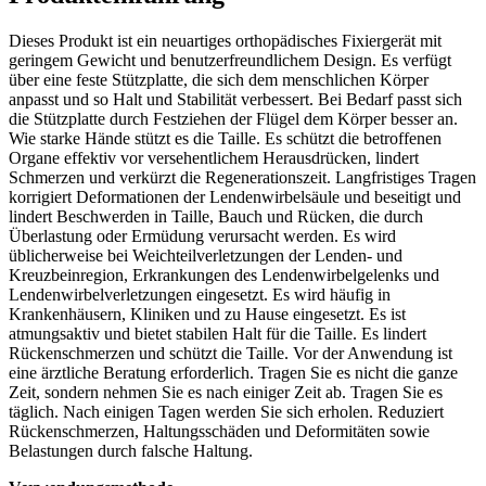
Dieses Produkt ist ein neuartiges orthopädisches Fixiergerät mit
geringem Gewicht und benutzerfreundlichem Design. Es verfügt
über eine feste Stützplatte, die sich dem menschlichen Körper
anpasst und so Halt und Stabilität verbessert. Bei Bedarf passt sich
die Stützplatte durch Festziehen der Flügel dem Körper besser an.
Wie starke Hände stützt es die Taille. Es schützt die betroffenen
Organe effektiv vor versehentlichem Herausdrücken, lindert
Schmerzen und verkürzt die Regenerationszeit. Langfristiges Tragen
korrigiert Deformationen der Lendenwirbelsäule und beseitigt und
lindert Beschwerden in Taille, Bauch und Rücken, die durch
Überlastung oder Ermüdung verursacht werden. Es wird
üblicherweise bei Weichteilverletzungen der Lenden- und
Kreuzbeinregion, Erkrankungen des Lendenwirbelgelenks und
Lendenwirbelverletzungen eingesetzt. Es wird häufig in
Krankenhäusern, Kliniken und zu Hause eingesetzt. Es ist
atmungsaktiv und bietet stabilen Halt für die Taille. Es lindert
Rückenschmerzen und schützt die Taille. Vor der Anwendung ist
eine ärztliche Beratung erforderlich. Tragen Sie es nicht die ganze
Zeit, sondern nehmen Sie es nach einiger Zeit ab. Tragen Sie es
täglich. Nach einigen Tagen werden Sie sich erholen. Reduziert
Rückenschmerzen, Haltungsschäden und Deformitäten sowie
Belastungen durch falsche Haltung.