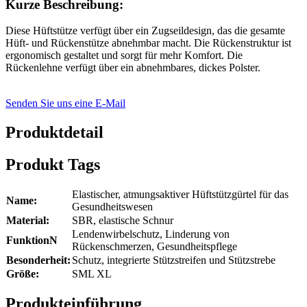
Kurze Beschreibung:
Diese Hüftstütze verfügt über ein Zugseildesign, das die gesamte
Hüft- und Rückenstütze abnehmbar macht. Die Rückenstruktur ist
ergonomisch gestaltet und sorgt für mehr Komfort. Die
Rückenlehne verfügt über ein abnehmbares, dickes Polster.
Senden Sie uns eine E-Mail
Produktdetail
Produkt Tags
Elastischer, atmungsaktiver Hüftstützgürtel für das
Name:
Gesundheitswesen
Material:
SBR, elastische Schnur
Lendenwirbelschutz, Linderung von
Funktion
N
Rückenschmerzen, Gesundheitspflege
Besonderheit:
Schutz, integrierte Stützstreifen und Stützstrebe
Größe:
SML XL
Produkteinführung