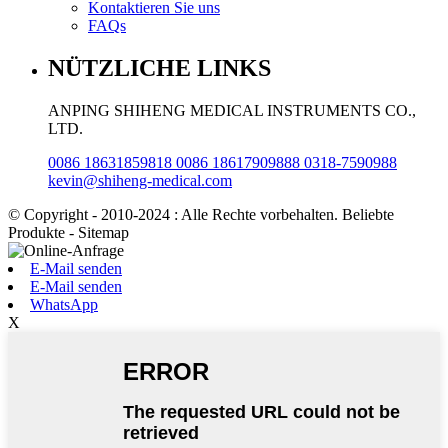
Kontaktieren Sie uns
FAQs
NÜTZLICHE LINKS
ANPING SHIHENG MEDICAL INSTRUMENTS CO.,
LTD.
0086 18631859818 0086 18617909888 0318-7590988
kevin@shiheng-medical.com
© Copyright - 2010-2024 : Alle Rechte vorbehalten. Beliebte
Produkte - Sitemap
E-Mail senden
E-Mail senden
WhatsApp
X