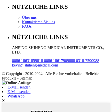
NÜTZLICHE LINKS
Über uns
Kontaktieren Sie uns
FAQs
NÜTZLICHE LINKS
ANPING SHIHENG MEDICAL INSTRUMENTS CO.,
LTD.
0086 18631859818 0086 18617909888 0318-7590988
kevin@shiheng-medical.com
© Copyright - 2010-2024 : Alle Rechte vorbehalten. Beliebte
Produkte - Sitemap
E-Mail senden
E-Mail senden
WhatsApp
X