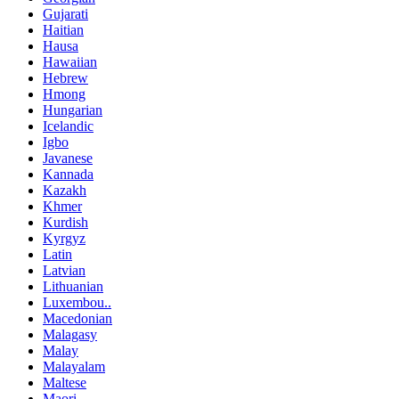
Gujarati
Haitian
Hausa
Hawaiian
Hebrew
Hmong
Hungarian
Icelandic
Igbo
Javanese
Kannada
Kazakh
Khmer
Kurdish
Kyrgyz
Latin
Latvian
Lithuanian
Luxembou..
Macedonian
Malagasy
Malay
Malayalam
Maltese
Maori