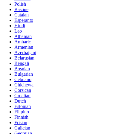
Polish
Basque
Catalan
Esperanto
Hindi
Lao
Albanian
Amharic
Armenian
Azerbaijani
Belarusian
Bengali
Bosnian
Bulgarian
Cebuano
Chichewa
Corsican
Croatian
Dutch
Estonian
Filipino
Finnish
Frisian
Galician
Georgian