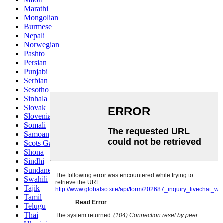
Marathi
Mongolian
Burmese
Nepali
Norwegian
Pashto
Persian
Punjabi
Serbian
Sesotho
Sinhala
Slovak
Slovenian
Somali
Samoan
Scots Gaelic
Shona
Sindhi
Sundanese
Swahili
Tajik
Tamil
Telugu
Thai