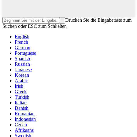
Drücken Sie die Eingabetaste zum
Suchen oder ESC zum Schließen
English
French
German
Portuguese
Spanish
Russian
Japanese
Korean
Arabic
Irish
Greek
Turkish
Italian
Danish
Romanian
Indonesian
Czech
Afrikaans
Swedish