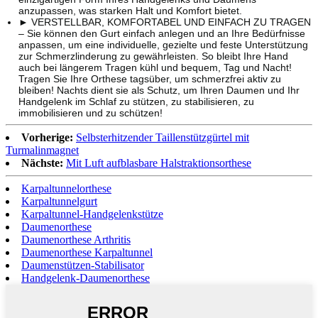
anzupassen, was starken Halt und Komfort bietet.
► VERSTELLBAR, KOMFORTABEL UND EINFACH ZU TRAGEN
– Sie können den Gurt einfach anlegen und an Ihre Bedürfnisse
anpassen, um eine individuelle, gezielte und feste Unterstützung
zur Schmerzlinderung zu gewährleisten. So bleibt Ihre Hand
auch bei längerem Tragen kühl und bequem, Tag und Nacht!
Tragen Sie Ihre Orthese tagsüber, um schmerzfrei aktiv zu
bleiben! Nachts dient sie als Schutz, um Ihren Daumen und Ihr
Handgelenk im Schlaf zu stützen, zu stabilisieren, zu
immobilisieren und zu schützen!
Vorherige:
Selbsterhitzender Taillenstützgürtel mit
Turmalinmagnet
Nächste:
Mit Luft aufblasbare Halstraktionsorthese
Karpaltunnelorthese
Karpaltunnelgurt
Karpaltunnel-Handgelenkstütze
Daumenorthese
Daumenorthese Arthritis
Daumenorthese Karpaltunnel
Daumenstützen-Stabilisator
Handgelenk-Daumenorthese