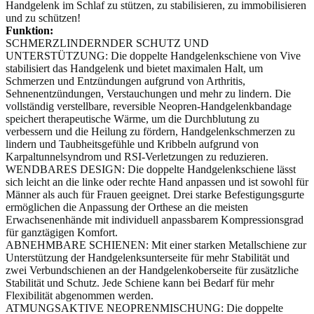
Handgelenk im Schlaf zu stützen, zu stabilisieren, zu immobilisieren
und zu schützen!
Funktion:
SCHMERZLINDERNDER SCHUTZ UND
UNTERSTÜTZUNG: Die doppelte Handgelenkschiene von Vive
stabilisiert das Handgelenk und bietet maximalen Halt, um
Schmerzen und Entzündungen aufgrund von Arthritis,
Sehnenentzündungen, Verstauchungen und mehr zu lindern. Die
vollständig verstellbare, reversible Neopren-Handgelenkbandage
speichert therapeutische Wärme, um die Durchblutung zu
verbessern und die Heilung zu fördern, Handgelenkschmerzen zu
lindern und Taubheitsgefühle und Kribbeln aufgrund von
Karpaltunnelsyndrom und RSI-Verletzungen zu reduzieren.
WENDBARES DESIGN: Die doppelte Handgelenkschiene lässt
sich leicht an die linke oder rechte Hand anpassen und ist sowohl für
Männer als auch für Frauen geeignet. Drei starke Befestigungsgurte
ermöglichen die Anpassung der Orthese an die meisten
Erwachsenenhände mit individuell anpassbarem Kompressionsgrad
für ganztägigen Komfort.
ABNEHMBARE SCHIENEN: Mit einer starken Metallschiene zur
Unterstützung der Handgelenksunterseite für mehr Stabilität und
zwei Verbundschienen an der Handgelenkoberseite für zusätzliche
Stabilität und Schutz. Jede Schiene kann bei Bedarf für mehr
Flexibilität abgenommen werden.
ATMUNGSAKTIVE NEOPRENMISCHUNG: Die doppelte